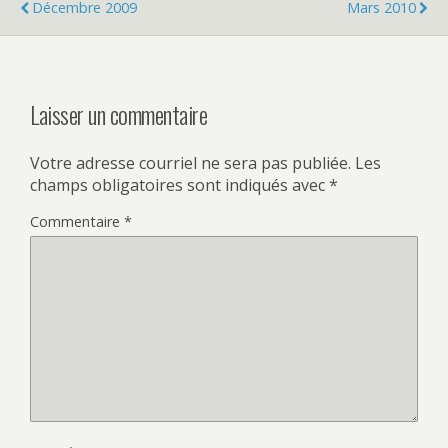
o
r
I
Décembre 2009
Mars 2010
k
n
Laisser un commentaire
Votre adresse courriel ne sera pas publiée.
Les
champs obligatoires sont indiqués avec
*
Commentaire
*